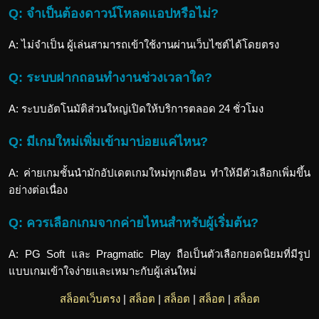
Q: จำเป็นต้องดาวน์โหลดแอปหรือไม่?
A: ไม่จำเป็น ผู้เล่นสามารถเข้าใช้งานผ่านเว็บไซต์ได้โดยตรง
Q: ระบบฝากถอนทำงานช่วงเวลาใด?
A: ระบบอัตโนมัติส่วนใหญ่เปิดให้บริการตลอด 24 ชั่วโมง
Q: มีเกมใหม่เพิ่มเข้ามาบ่อยแค่ไหน?
A: ค่ายเกมชั้นนำมักอัปเดตเกมใหม่ทุกเดือน ทำให้มีตัวเลือกเพิ่มขึ้น
อย่างต่อเนื่อง
Q: ควรเลือกเกมจากค่ายไหนสำหรับผู้เริ่มต้น?
A: PG Soft และ Pragmatic Play ถือเป็นตัวเลือกยอดนิยมที่มีรูป
แบบเกมเข้าใจง่ายและเหมาะกับผู้เล่นใหม่
สล็อตเว็บตรง
|
สล็อต
|
สล็อต
|
สล็อต
|
สล็อต