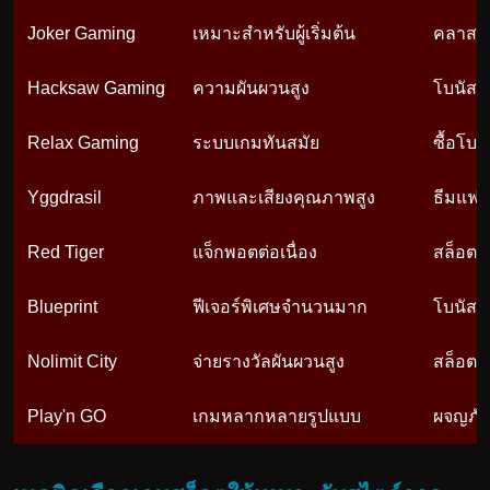
Joker Gaming
เหมาะสำหรับผู้เริ่มต้น
คลาสสิ
Hacksaw Gaming
ความผันผวนสูง
โบนัส
Relax Gaming
ระบบเกมทันสมัย
ซื้อโบน
Yggdrasil
ภาพและเสียงคุณภาพสูง
ธีมแฟน
Red Tiger
แจ็กพอตต่อเนื่อง
สล็อตวิ
Blueprint
ฟีเจอร์พิเศษจำนวนมาก
โบนัสเ
Nolimit City
จ่ายรางวัลผันผวนสูง
สล็อตส
Play'n GO
เกมหลากหลายรูปแบบ
ผจญภั