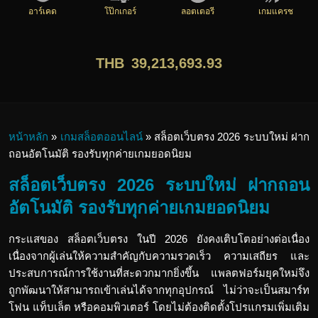
อาร์เคด
โป๊กเกอร์
ลอตเตอรี
เกมแครช
THB
39,213,693.93
หน้าหลัก
»
เกมสล็อตออนไลน์
» สล็อตเว็บตรง 2026 ระบบใหม่ ฝาก
ถอนอัตโนมัติ รองรับทุกค่ายเกมยอดนิยม
สล็อตเว็บตรง 2026 ระบบใหม่ ฝากถอน
อัตโนมัติ รองรับทุกค่ายเกมยอดนิยม
กระแสของ สล็อตเว็บตรง ในปี 2026 ยังคงเติบโตอย่างต่อเนื่อง
เนื่องจากผู้เล่นให้ความสำคัญกับความรวดเร็ว ความเสถียร และ
ประสบการณ์การใช้งานที่สะดวกมากยิ่งขึ้น แพลตฟอร์มยุคใหม่จึง
ถูกพัฒนาให้สามารถเข้าเล่นได้จากทุกอุปกรณ์ ไม่ว่าจะเป็นสมาร์ท
โฟน แท็บเล็ต หรือคอมพิวเตอร์ โดยไม่ต้องติดตั้งโปรแกรมเพิ่มเติม